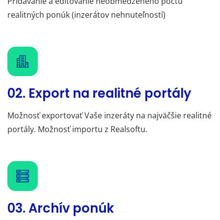
Pridávanie a editovanie neobmedzeného počtu
realitných ponúk (inzerátov nehnuteľností)
02. Export na realitné portály
Možnosť exportovať Vaše inzeráty na najväčšie realitné
portály. Možnosť importu z Realsoftu.
03. Archív ponúk