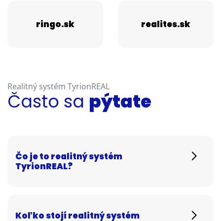
ringo.sk
realites.sk
Realitný systém TyrionREAL
Často sa
pýtate
Čo je to realitný systém
TyrionREAL?
Koľko stojí realitný systém