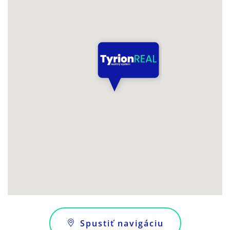
Spustiť navigáciu