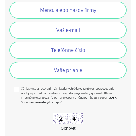
Súhlasíte so spracovaním Vami zadaných údajov za účelom zodpovedania
otázky či podnetu adresátom správy, ktorým je realitnysystem.sk. Bližšie
informácie o spracovaní a ochrane osobných údajov nájdete v sekcii "
GDPR -
Spracovanie osobných údajov
".
Obnoviť