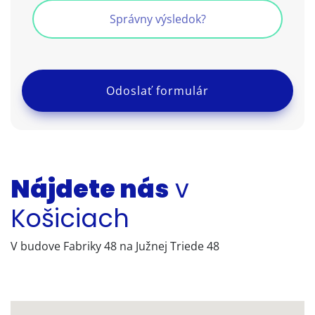
Nájdete nás
v
Košiciach
V budove Fabriky 48 na Južnej Triede 48