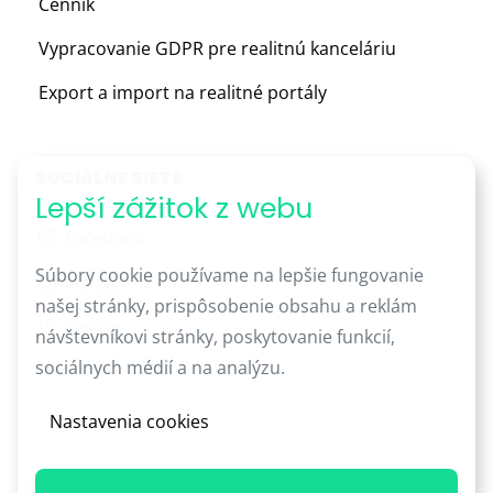
Cennik
Vypracovanie GDPR pre realitnú kanceláriu
Export a import na realitné portály
SOCIÁLNE SIETE
Lepší zážitok z webu
Facebook
Súbory cookie používame na lepšie fungovanie
Instagram
našej stránky, prispôsobenie obsahu a reklám
Twitter
návštevníkovi stránky, poskytovanie funkcií,
sociálnych médií a na analýzu.
Nastavenia cookies