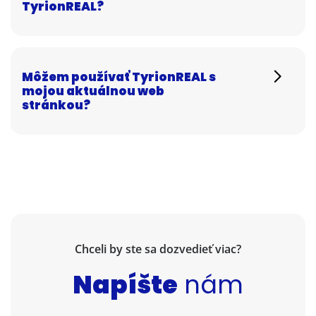
TyrionREAL?
Môžem používať TyrionREAL s
mojou aktuálnou web
stránkou?
Chceli by ste sa dozvedieť viac?
Napíšte
nám