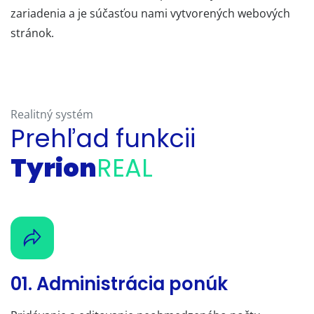
zariadenia a je súčasťou nami vytvorených webových
stránok.
Realitný systém
Prehľad funkcii
Tyrion
REAL
01. Administrácia ponúk