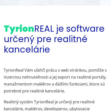
Tyrion
REAL je software
určený pre realitné
kancelárie
TyrionReal Vám uľahčí prácu s web stránkou, pomôže s
inzerciou nehnuteľnosti a jej export na realitné portály,
manažmentom maklérov a ďalšími funkciami, ktore sú
potrebné pre realitné kancelárie.
Realitný systém TyrionReal je určený pre realitné
kancelárie, maklérov, developerov, ubytovacie