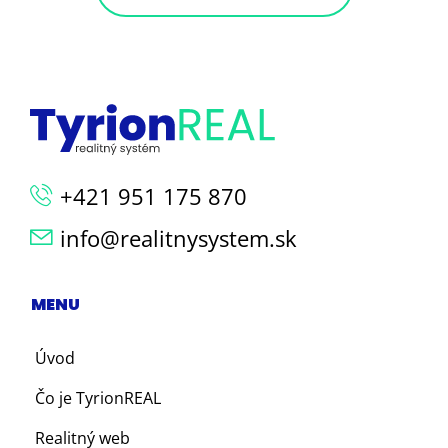
+421 951 175 870
info@realitnysystem.sk
MENU
Úvod
Čo je TyrionREAL
Realitný web