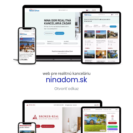
web pre realitnú kanceláriu
ninadom.sk
Otvoriť odkaz