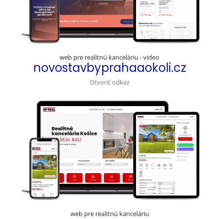
web pre realitnú kanceláriu - video
novostavbyprahaaokoli.cz
Otvoriť odkaz
web pre realitnú kanceláriu