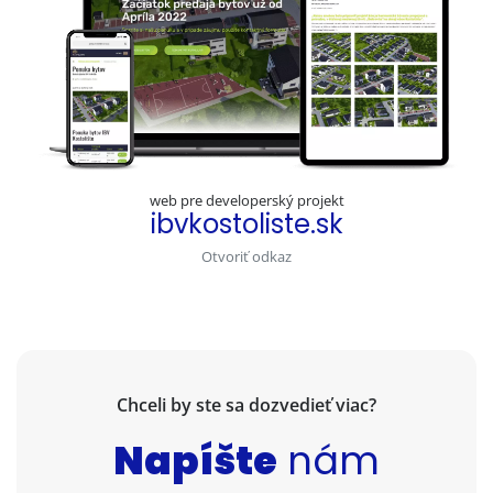
web pre developerský projekt
ibvkostoliste.sk
Otvoriť odkaz
Chceli by ste sa dozvedieť viac?
Napíšte
nám