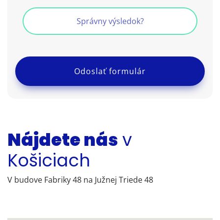
Nájdete nás
v
Košiciach
V budove Fabriky 48 na Južnej Triede 48