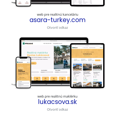
web pre realitnú kanceláriu
asara-turkey.com
Otvoriť odkaz
web pre realitnú maklérku
lukacsova.sk
Otvoriť odkaz