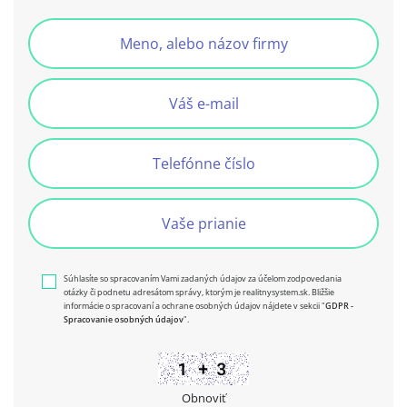
Súhlasíte so spracovaním Vami zadaných údajov za účelom zodpovedania
otázky či podnetu adresátom správy, ktorým je realitnysystem.sk. Bližšie
informácie o spracovaní a ochrane osobných údajov nájdete v sekcii "
GDPR -
Spracovanie osobných údajov
".
Obnoviť