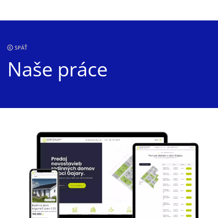
SPÄŤ
Naše práce