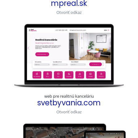
mpreal.sk
Otvoriť odkaz
web pre realitnú kanceláriu
svetbyvania.com
Otvoriť odkaz